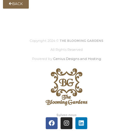
BACK
Copyright 2024 ©
THE BLOOMING GARDENS
All Rights Reserved
Powered by
Genius Designs and Hosting
Suivez-nous